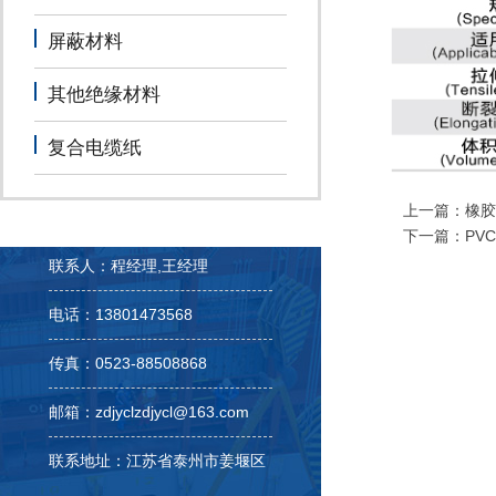
屏蔽材料
其他绝缘材料
复合电缆纸
上一篇：
橡胶
下一篇：
PV
联系人：程经理,王经理
电话：13801473568
传真：0523-88508868
邮箱：zdjyclzdjycl@163.com
联系地址：江苏省泰州市姜堰区