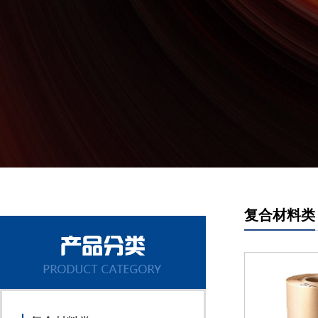
复合材料类