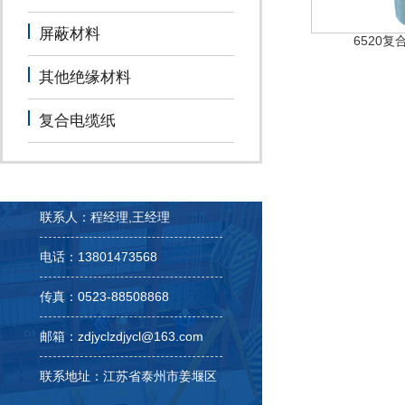
屏蔽材料
6520
其他绝缘材料
复合电缆纸
联系人：程经理,王经理
电话：13801473568
传真：0523-88508868
邮箱：zdjyclzdjycl@163.com
联系地址：江苏省泰州市姜堰区